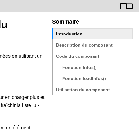
du
Sommaire
Introduction
Description du composant
ées en utilisant un
Code du composant
Fonction Infos()
Fonction loadInfos()
Utilisation du composant
ur en charger plus et
aîchir la liste lui-
ant un élément