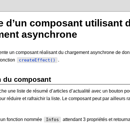
 d’un composant utilisant 
ment asynchrone
nte un composant réalisant du chargement asynchrone de donn
 fonction
.
createEffect()
n du composant
he une liste de résumé d’articles d’actualité avec un bouton po
r réduire et rafraichir la liste. Le composant peut par ailleurs rafr
 un fonction nommée
attendant 3 propriétés et retourn
Infos