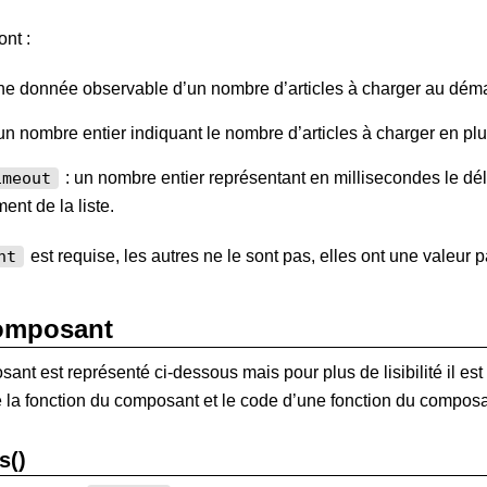
ont :
ne donnée observable d’un nombre d’articles à charger au dém
un nombre entier indiquant le nombre d’articles à charger en plu
: un nombre entier représentant en millisecondes le dél
imeout
ent de la liste.
est requise, les autres ne le sont pas, elles ont une valeur p
nt
omposant
nt est représenté ci-dessous mais pour plus de lisibilité il est
e la fonction du composant et le code d’une fonction du composa
s()