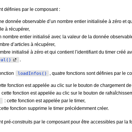
nt définies par le composant :
ne donnée observable d’un nombre entier initialisée à zéro et qu
le à récupérer,
n nombre entier initialisé avec la valeur de la donnée observab
bre d’articles à récupérer,
mbre initialisé à zéro et qui contient l’identifiant du timer créé a
.
val()
onction
, quatre fonctions sont définies par le 
loadInfos()
ette fonction est appelée au clic sur le bouton de chargement de 
 cette fonction est appelée au clic sur le bouton de rafraîchissem
: cette fonction est appelée par le timer,
)
cette fonction supprime le timer précédemment créer.
t pré-construits par le composant pour être accessibles par la f