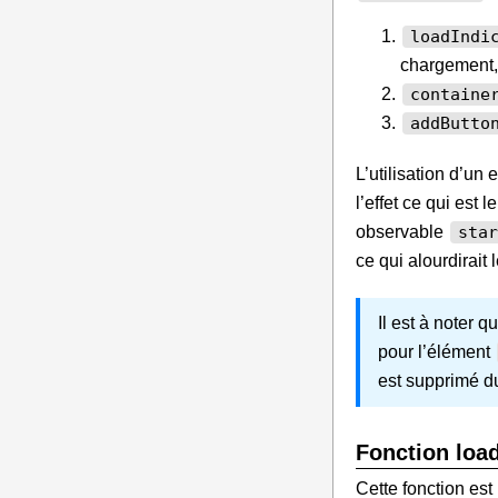
loadIndi
chargement,
containe
addButto
L’utilisation d’un
l’effet ce qui est 
observable
star
ce qui alourdirait 
Il est à noter 
pour l’élément
est supprimé d
Fonction load
Cette fonction est 