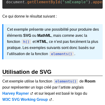
document
.
getElementById
(
"smExample"
)
.
appen
Ce qui donne le résultat suivant :
Cet exemple présente une possibilité pour produire des
éléments
SVG
ou
MathML
, mais comme avec la
fonction
et
HTML
, ce n’est pas forcément la plus
h()
pratique. Les exemples suivants sont donc basés sur
l’utilisation de la fonction
.
elements()
Utilisation de SVG
Cet exemple utilise la fonction
de
Room
elements()
pour représenter un logo créé par l’artiste anglais
Harvey Rayner
et sur lequel est basé le logo du
W3C SVG Working Group
.