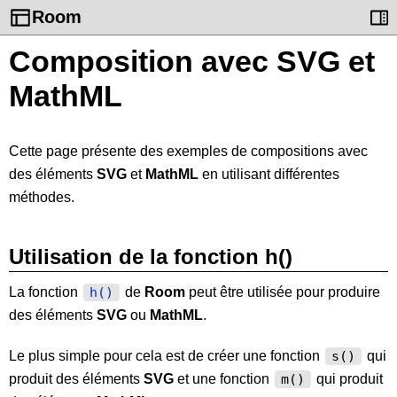
Room
Composition avec SVG et
MathML
Cette page présente des exemples de compositions avec
des éléments
SVG
et
MathML
en utilisant différentes
méthodes.
Utilisation de la fonction h()
La fonction
de
Room
peut être utilisée pour produire
h()
des éléments
SVG
ou
MathML
.
Le plus simple pour cela est de créer une fonction
qui
s()
produit des éléments
SVG
et une fonction
qui produit
m()