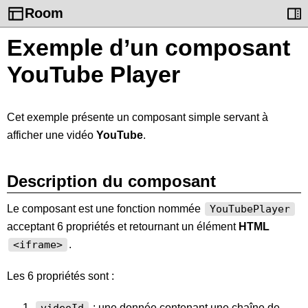
Room
Exemple d’un composant
YouTube Player
Cet exemple présente un composant simple servant à
afficher une vidéo
YouTube
.
Description du composant
Le composant est une fonction nommée
YouTubePlayer
acceptant 6 propriétés et retournant un élément
HTML
.
<iframe>
Les 6 propriétés sont :
: une donnée contenant une chaîne de